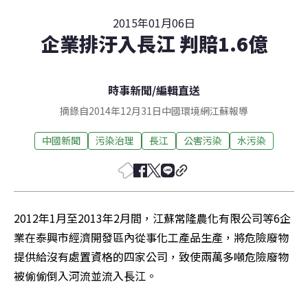
2015年01月06日
企業排汙入長江 判賠1.6億
時事新聞
/
編輯直送
摘錄自2014年12月31日中國環境網江蘇報導
中國新聞
污染治理
長江
公害污染
水污染
2012年1月至2013年2月間，江蘇常隆農化有限公司等6企
業在泰興市經濟開發區內從事化工產品生產，將危險廢物
提供給沒有處置資格的四家公司，致使兩萬多噸危險廢物
被偷偷倒入河流並流入長江。