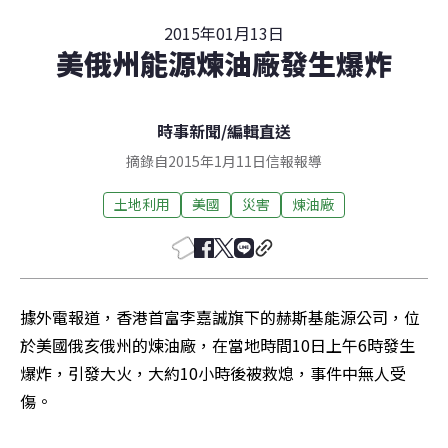
2015年01月13日
美俄州能源煉油廠發生爆炸
時事新聞
/
編輯直送
摘錄自2015年1月11日信報報導
土地利用
美國
災害
煉油廠
據外電報道，香港首富李嘉誠旗下的赫斯基能源公司，位
於美國俄亥俄州的煉油廠，在當地時間10日上午6時發生
爆炸，引發大火，大約10小時後被救熄，事件中無人受
傷。