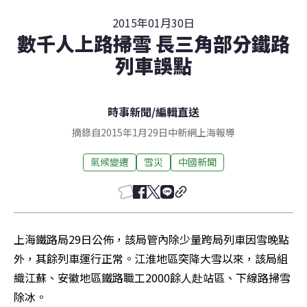
2015年01月30日
數千人上路掃雪 長三角部分鐵路
列車誤點
時事新聞
/
編輯直送
摘錄自2015年1月29日中新網上海報導
氣候變遷
雪災
中國新聞
上海鐵路局29日公佈，該局管內除少量跨局列車因雪晚點
外，其餘列車運行正常。江淮地區突降大雪以來，該局組
織江蘇、安徽地區鐵路職工2000餘人赴站區、下線路掃雪
除冰。