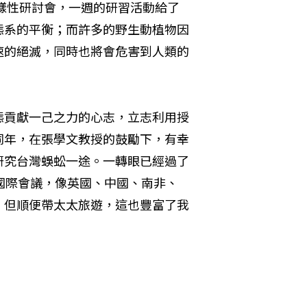
多樣性研討會，一週的研習活動給了
態系的平衡；而許多的野生動植物因
速的絕滅，同時也將會危害到人類的
態貢獻一己之力的心志，立志利用授
同年，在張學文教授的鼓勵下，有幸
研究台灣蜈蚣一途。一轉眼已經過了
國際會議，像英國、中國、南非、
，但順便帶太太旅遊，這也豐富了我