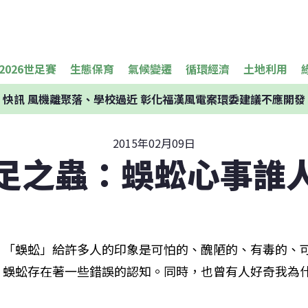
2026世足賽
生態保育
氣候變遷
循環經濟
土地利用
快訊
風機離聚落、學校過近 彰化福漢風電案環委建議不應開發
2015年02月09日
足之蟲：蜈蚣心事誰
「蜈蚣」給許多人的印象是可怕的、醜陋的、有毒的、
蜈蚣存在著一些錯誤的認知。同時，也曾有人好奇我為