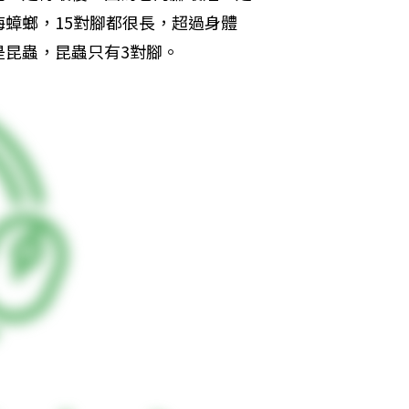
蟑螂，15對腳都很長，超過身體
是昆蟲，昆蟲只有3對腳。