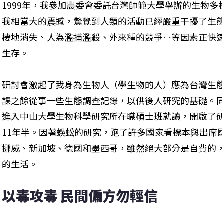
1999年，我參加農委會委託台灣師範大學舉辦的生物
我相當大的震撼，驚覺到人類的活動已經嚴重干擾了生
棲地消失、人為濫捕濫殺、外來種的競爭…等因素正快
生存。
研討會激起了我身為生物人（學生物的人）應為台灣生
課之餘從事一些生態調查記錄，以供後人研究的基礎。
進入中山大學生物科學研究所在職碩士班就讀，開啟了
11年半。因著蜈蚣的研究，跑了許多國家看標本與出席
挪威、新加坡、德國和墨西哥，雖然絕大部分是自費的
的生活。
以毒攻毒 民間偏方勿輕信