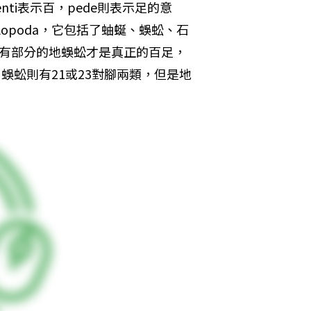
nti表示百，pede則表示足的意
opoda，它包括了蚰蜒、蜈蚣、石
只有部分的地蜈蚣才是真正的百足，
蜈蚣則有21或23對腳兩類，但是地