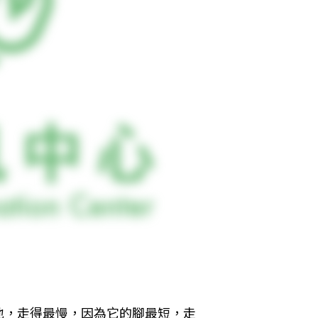
地，走得最慢，因為它的腳最短，走