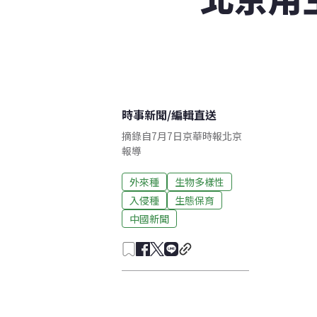
時事新聞
/
編輯直送
摘錄自7月7日京華時報北京
報導
外來種
生物多樣性
入侵種
生態保育
中國新聞