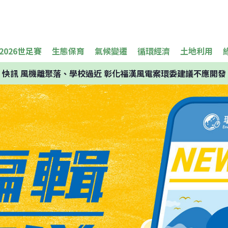
2026世足賽
生態保育
氣候變遷
循環經濟
土地利用
快訊
風機離聚落、學校過近 彰化福漢風電案環委建議不應開發