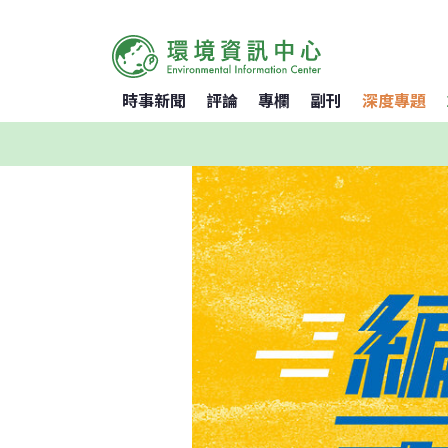
時事新聞
評論
專欄
副刊
深度專題