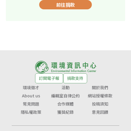
前往捐款
訂閱電子報
捐款支持
環境徵才
活動
關於我們
About us
編輯室自律公約
網站授權條款
常見問題
合作媒體
投稿須知
隱私權政策
獲獎紀錄
意見回饋