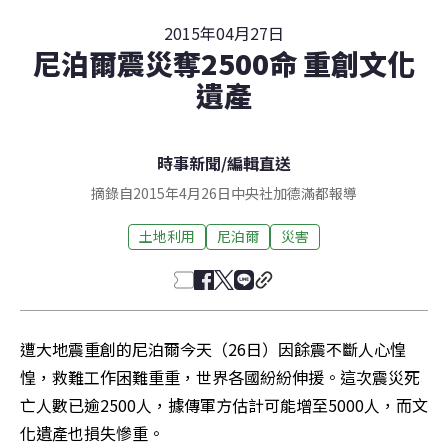
2015年04月27日
尼泊爾震災奪2500命 重創文化
遺產
時事新聞
/
編輯直送
摘錄自2015年4月26日中央社加德滿都報導
土地利用
尼泊爾
災害
遭大地震重創的尼泊爾今天（26日）因餘震不斷人心惶
惶，救難工作困難重重，世界各國紛紛伸援。這次震災死
亡人數已逾2500人，據傳軍方估計可能增至5000人，而文
化遺產也損失慘重。