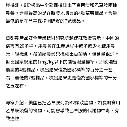
經檢測，8份樣品中全部都檢測出了百菌清和乙草胺兩種
農藥。含量最高的是在新發地購買的4號草莓樣品。含量
最低的是在昌平採摘園購買的7號樣品。
首都農產品安全產業技術研究院趙建莊教授表示，中國的
病害有20多種，果農會在生產過程中或多或少地使用農
藥。經檢測，殺菌類農藥只檢測出百菌清，但含量很少。
對比國家規定的1mg/kg以下的殘留限量標準，即使殘留
最高的4號樣品，檢出結果僅為國家標準的百分之一左
右。最低的7號樣品，檢出結果更是僅為國家標準的千分
之五左右。
專家介紹，美國已把乙草胺列為B2類致癌物，如長期食用
乙草胺殘留的食物，可能會導致乙草胺的代謝物中毒，有
致癌性。