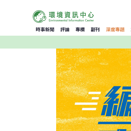
時事新聞
評論
專欄
副刊
深度專題