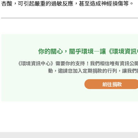
杏酸，可引起嚴重的過敏反應，甚至造成神經損傷等。
你的關心，關乎環境—讓《環境資訊
《環境資訊中心》需要你的支持！我們相信唯有資訊公
動，邀請您加入定期捐款的行列，讓我們
前往捐款