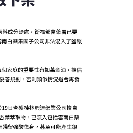
原料成分疑慮，衛福部食藥署已要
雲南白藥集團子公司非法混入了鹽酸
每個家庭的重要性有如萬金油，推估
要妥善規劃，否則類似情況還會再發
19日查獲桂林興達藥業公司擅自
銀杏葉萃取物，已流入包括雲南白藥
能殘留強酸傷身，甚至可能產生銀