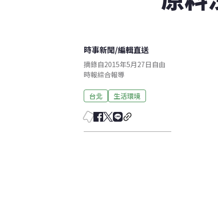
時事新聞
/
編輯直送
摘錄自2015年5月27日自由
時報綜合報導
台北
生活環境