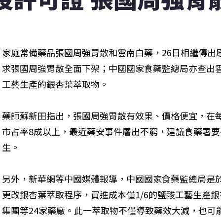
家庭常備藥品張國周強胃散和雲南白藥，26日相繼傳出
求張國周強胃散全面下架；中國國家食藥監總局亦查出
工藝生產的銀杏葉萃取物。
藥師蘇新田指出，張國周強胃散有效果、價格便宜，在
市占率8成以上，最近藥安事件層出不窮，建議食藥署
生。
另外，新華網等中國媒體報導，中國國家食藥監總局是於
更改銀杏葉萃取程序，買進成本僅1/6的鹽酸工藝生產
集團等24家藥廠。此一萃取物不僅導致藥效大減，也可