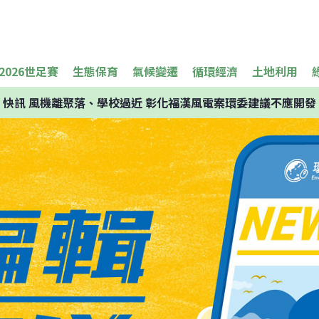
2026世足賽
生態保育
氣候變遷
循環經濟
土地利用
快訊
風機離聚落、學校過近 彰化福漢風電案環委建議不應開發