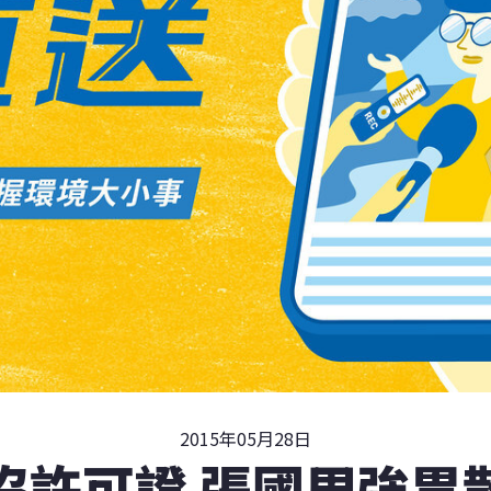
2015年05月28日
沒許可證 張國周強胃