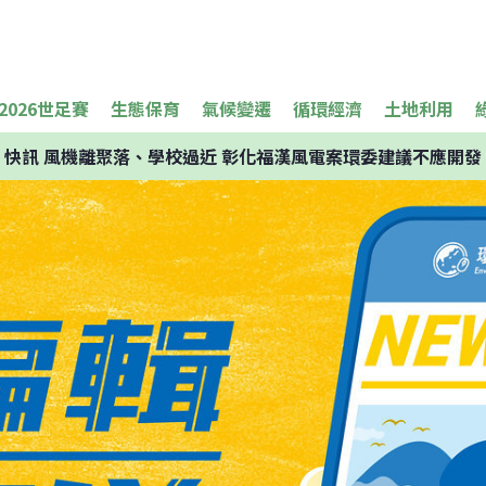
2026世足賽
生態保育
氣候變遷
循環經濟
土地利用
快訊
風機離聚落、學校過近 彰化福漢風電案環委建議不應開發