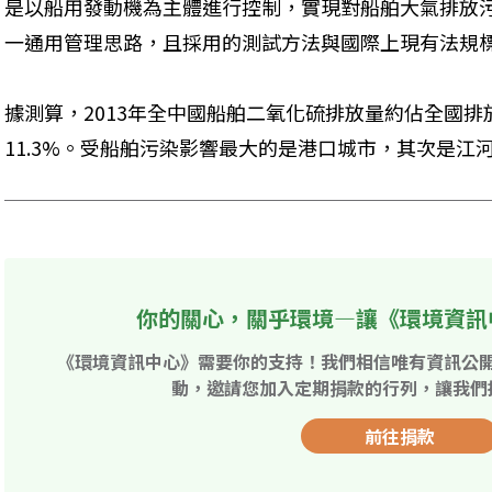
是以船用發動機為主體進行控制，實現對船舶大氣排放
一通用管理思路，且採用的測試方法與國際上現有法規
據測算，2013年全中國船舶二氧化硫排放量約佔全國排
11.3%。受船舶污染影響最大的是港口城市，其次是江
你的關心，關乎環境—讓《環境資訊
《環境資訊中心》需要你的支持！我們相信唯有資訊公
動，邀請您加入定期捐款的行列，讓我們
前往捐款