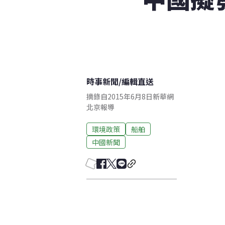
時事新聞
/
編輯直送
摘錄自2015年6月8日新華網
北京報導
環境政策
船舶
中國新聞