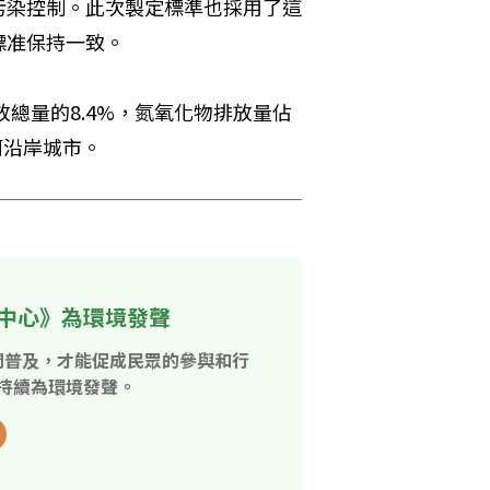
污染控制。此次製定標準也採用了這
標准保持一致。
放總量的8.4%，氮氧化物排放量佔
河沿岸城市。
中心》為環境發聲
開普及，才能促成民眾的參與和行
持續為環境發聲。