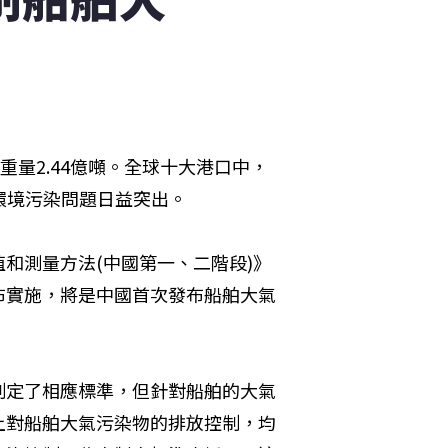
載重量2.44億噸。全球十大港口中，
環境污染問題日益突出。

和測量方法(中國第一、二階段)》
布實施，將是中國首次發布船舶大氣
制定了相應標準，但針對船舶的大氣
上對船舶大氣污染物的排放控制，均