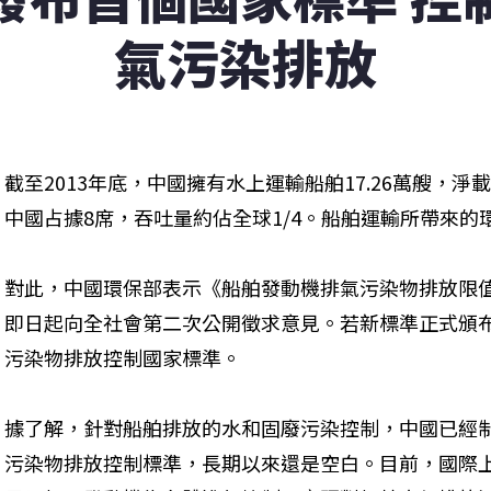
氣污染排放
截至2013年底，中國擁有水上運輸船舶17.26萬艘，淨
中國占據8席，吞吐量約佔全球1/4。船舶運輸所帶來的
對此，中國環保部表示《船舶發動機排氣污染物排放限值
即日起向全社會第二次公開徵求意見。若新標準正式頒
污染物排放控制國家標準。
據了解，針對船舶排放的水和固廢污染控制，中國已經
污染物排放控制標準，長期以來還是空白。目前，國際