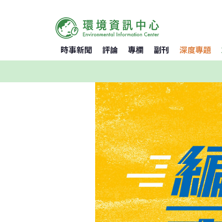
時事新聞
評論
專欄
副刊
深度專題