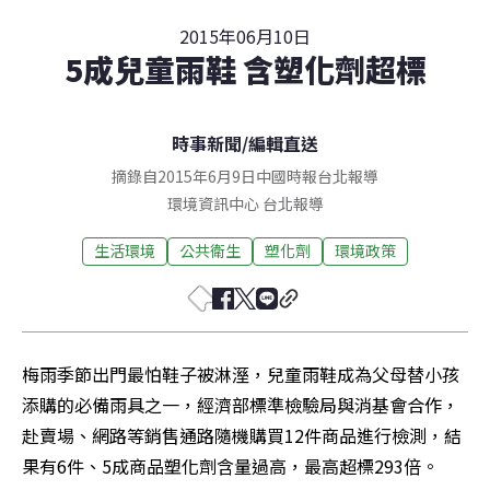
2015年06月10日
5成兒童雨鞋 含塑化劑超標
時事新聞
/
編輯直送
摘錄自2015年6月9日中國時報台北報導
環境資訊中心
台北
報導
生活環境
公共衛生
塑化劑
環境政策
梅雨季節出門最怕鞋子被淋溼，兒童雨鞋成為父母替小孩
添購的必備雨具之一，經濟部標準檢驗局與消基會合作，
赴賣場、網路等銷售通路隨機購買12件商品進行檢測，結
果有6件、5成商品塑化劑含量過高，最高超標293倍。