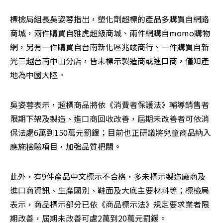
標檢局組長吳姿蓉指出，塑化劑超標的產品多購買自網路
商城，兩件購買自雅虎超級商城、兩件網購自momo購物
網，另有一件購買自台南新化區兆竣商行、一件購買自新
光三越台南中山分店，皆未標示製造商或進口商，僅知產
地為中國大陸。
吳姿蓉表示，超標商品將依《消費者保護法》輔導銷售者
限期下架及製造、進口商回收改善，屆期未改善者可依消
保法處6萬到150萬元罰鍰；目前也正研議將兒童商品納入
應施檢驗項目，加強品質把關。
此外，有9件產品中文標示不合格，多未標示製造廠商及
進口商資訊、生產國別、鞋面及大底主要材料等；標檢局
表示，商品標示部分已依《商品標示法》規定要求業者限
期改善，屆期未改善可處2萬到20萬元罰鍰。