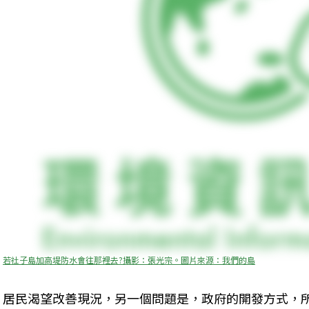
若社子島加高堤防水會往那裡去?攝影：張光宗。圖片來源：我們的島
居民渴望改善現況，另一個問題是，政府的開發方式，所