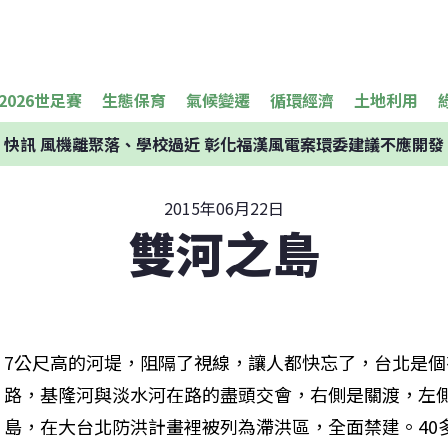
2026世足賽
生態保育
氣候變遷
循環經濟
土地利用
快訊
風機離聚落、學校過近 彰化福漢風電案環委建議不應開發
2015年06月22日
雙河之島
7公尺高的河堤，阻隔了視線，讓人都快忘了，台北是
路，基隆河與淡水河在路的盡頭交會，右側是關渡，左
島，在大台北防洪計畫裡被列為滯洪區，全面禁建。40