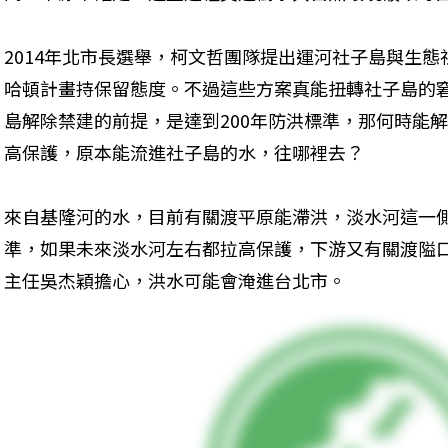
2014年北市長選舉，柯文哲團隊提出運河社子島與生
哈頓計畫持保留態度。不過這些方案真能扭轉社子島的
島解除禁建的前提，是達到200年防洪標準，那何時能
高保護，原本能流進社子島的水，往哪裡去？
來自基隆河的水，目前有關渡平原能滯洪，淡水河這一側
準，如果未來淡水河左右都拉高保護，下游又有關渡隘
主任吳杰穎擔心，洪水可能會淹進台北市。