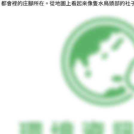
都會裡的庄腳所在。從地圖上看起來像隻水鳥頭部的社