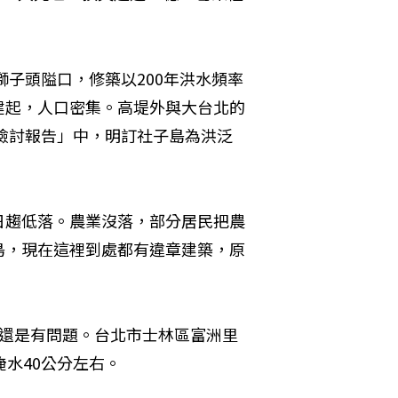
獅子頭隘口，修築以200年洪水頻率
建起，人口密集。高堤外與大台北的
畫檢討報告」中，明訂社子島為洪泛
日趨低落。農業沒落，部分居民把農
島，現在這裡到處都有違章建築，原
水還是有問題。台北市士林區富洲里
水40公分左右。