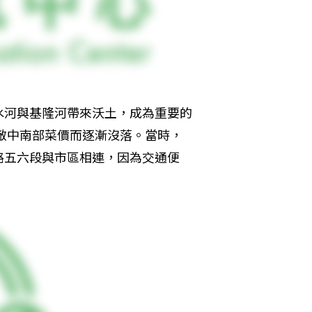
水河與基隆河帶來沃土，成為重要的
不敵中南部菜價而逐漸沒落。當時，
路五六段與市區相連，因為交通便