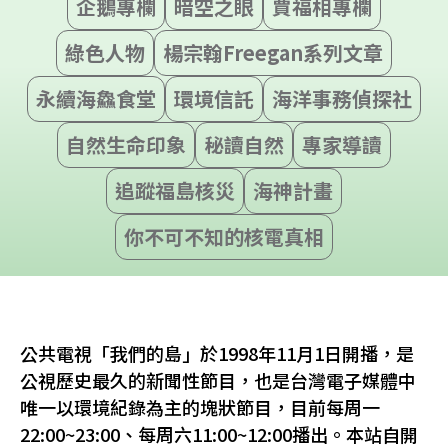
企鵝專欄
暗空之眼
賈福相專欄
綠色人物
楊宗翰Freegan系列文章
永續海鱻食堂
環境信託
海洋事務偵探社
自然生命印象
秘讀自然
專家導讀
追蹤福島核災
海神計畫
你不可不知的核電真相
公共電視「我們的島」於1998年11月1日開播，是
公視歷史最久的新聞性節目，也是台灣電子媒體中
唯一以環境紀錄為主的塊狀節目，目前每周一
22:00~23:00、每周六11:00~12:00播出。本站自開