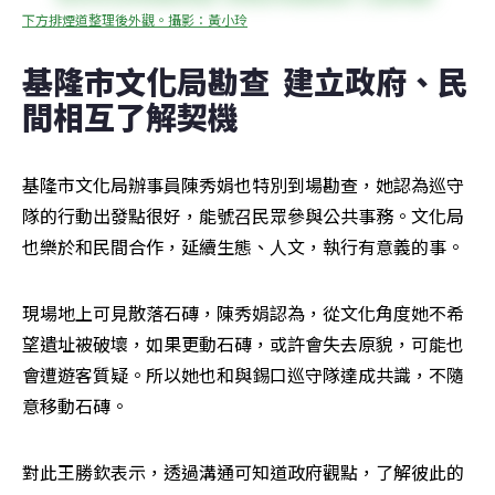
下方排煙道整理後外觀。攝影：黃小玲
基隆市文化局勘查  建立政府、民
間相互了解契機
基隆市文化局辦事員陳秀娟也特別到場勘查，她認為巡守
隊的行動出發點很好，能號召民眾參與公共事務。文化局
也樂於和民間合作，延續生態、人文，執行有意義的事。
現場地上可見散落石磚，陳秀娟認為，從文化角度她不希
望遺址被破壞，如果更動石磚，或許會失去原貌，可能也
會遭遊客質疑。所以她也和與錫口巡守隊達成共識，不隨
意移動石磚。
對此王勝欽表示，透過溝通可知道政府觀點，了解彼此的