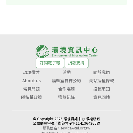
訂閱電子報
捐款支持
環境徵才
活動
關於我們
About us
編輯室自律公約
網站授權條款
常見問題
合作媒體
投稿須知
隱私權政策
獲獎紀錄
意見回饋
© Copyright 2026 環境資訊中心 版權所有
公益勸募字號：
衛部救字第1141364365號
服務信箱：
service@tnf.org.tw