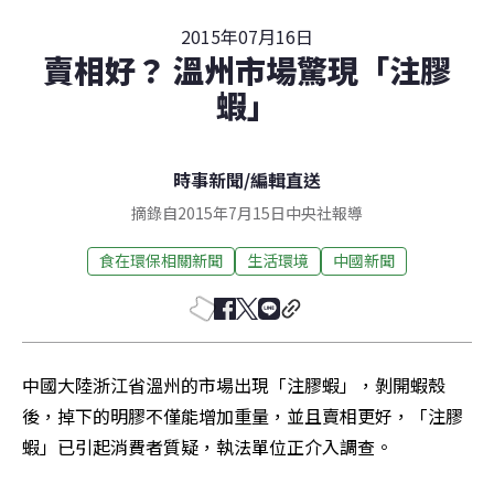
2015年07月16日
賣相好？ 溫州市場驚現「注膠
蝦」
時事新聞
/
編輯直送
摘錄自2015年7月15日中央社報導
食在環保相關新聞
生活環境
中國新聞
中國大陸浙江省溫州的市場出現「注膠蝦」，剝開蝦殼
後，掉下的明膠不僅能增加重量，並且賣相更好，「注膠
蝦」已引起消費者質疑，執法單位正介入調查。