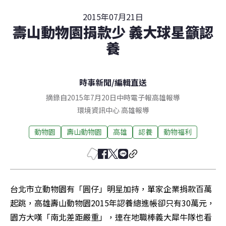
2015年07月21日
壽山動物園捐款少 義大球星籲認
養
時事新聞
/
編輯直送
摘錄自2015年7月20日中時電子報高雄報導
環境資訊中心
高雄
報導
動物園
壽山動物園
高雄
認養
動物福利
台北市立動物園有「圓仔」明星加持，單家企業捐款百萬
起跳，高雄壽山動物園2015年認養總進帳卻只有30萬元，
園方大嘆「南北差距嚴重」，連在地職棒義大犀牛隊也看