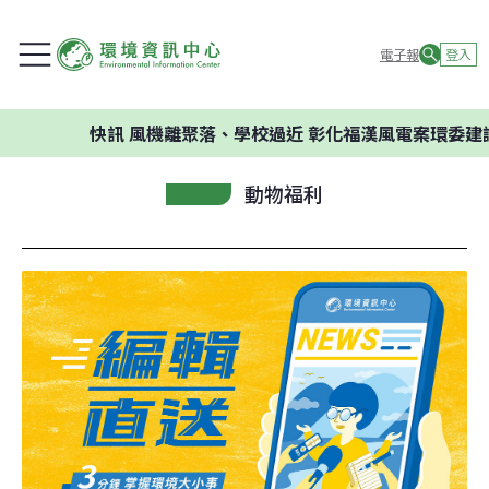
電子報
登入
快訊
風機離聚落、學校過近 彰化福漢風電案環委建議不應開
動物福利