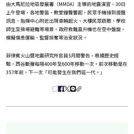
由大馬尼拉地區發展署（MMDA）主導的地震演習，30日
上午登場，各地警笛、教堂鐘聲響起，民眾手機接到提醒
訊息、指揮中心附近出現車輛起火、大樓民眾疏散、學校
師生至操場避難等場景，政府救難直升機也在空中盤旋，
模擬傷患運輸、監督掠奪等治安狀況。
菲律賓火山暨地震研究所官員5月間警告，根據歷史經
驗，西谷斷層每隔400年至600年移動一次，前次移動是在
357年前，下一次「可能發生在我們這一代。」