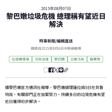
2015年08月07日
黎巴嫩垃圾危機 總理稱有望近日
解決
時事新聞
/
編輯直送
摘錄自2015年8月6日中新網報導
垃圾掩埋場
污染治理
黎巴嫩
公害污染
廢棄物
據黎巴嫩官方通訊社報導，黎巴嫩總理薩拉姆5日在貝魯
特說，有關部門正在加緊努力，持續多日的垃圾危機有望
近日獲得初步解決。