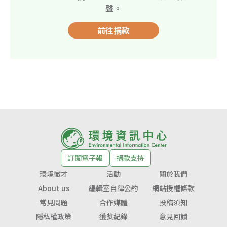
聲。
前往捐款
訂閱電子報
捐款支持
環境徵才
活動
關於我們
About us
編輯室自律公約
網站授權條款
常見問題
合作媒體
投稿須知
隱私權政策
獲獎紀錄
意見回饋