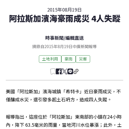
2015年08月19日
阿拉斯加濱海豪雨成災 4人失蹤
時事新聞
/
編輯直送
摘錄自2015年8月19日中廣新聞報導
土地利用
豪雨
災害
美國「阿拉斯加」濱海城鎮「希特卡」近日豪雨成災，不
僅釀成水災，還引發多起土石坍方，造成四人失蹤。
報導指出，這座位於「阿拉斯加」東南部的小鎮在24小時
內，降下 63.5毫米的雨量，當地河川水位暴漲；此外，土