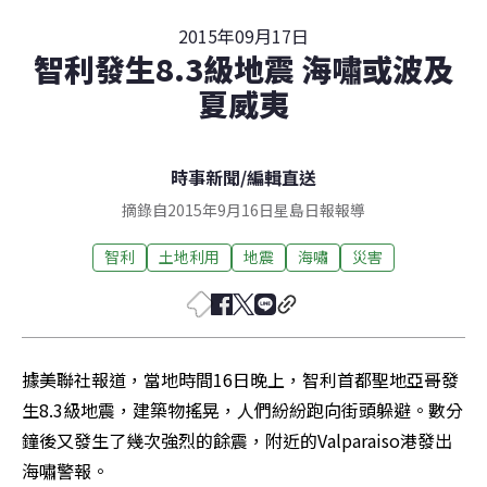
2015年09月17日
智利發生8.3級地震 海嘯或波及
夏威夷
時事新聞
/
編輯直送
摘錄自2015年9月16日星島日報報導
智利
土地利用
地震
海嘯
災害
據美聯社報道，當地時間16日晚上，智利首都聖地亞哥發
生8.3級地震，建築物搖晃，人們紛紛跑向街頭躲避。數分
鐘後又發生了幾次強烈的餘震，附近的Valparaiso港發出
海嘯警報。