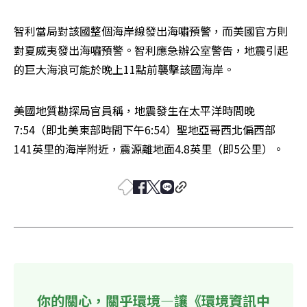
智利當局對該國整個海岸線發出海嘯預警，而美國官方則
對夏威夷發出海嘯預警。智利應急辦公室警告，地震引起
的巨大海浪可能於晚上11點前襲擊該國海岸。
美國地質勘探局官員稱，地震發生在太平洋時間晚
7:54（即北美東部時間下午6:54）聖地亞哥西北偏西部
141英里的海岸附近，震源離地面4.8英里（即5公里）。
你的關心，關乎環境—讓《環境資訊中