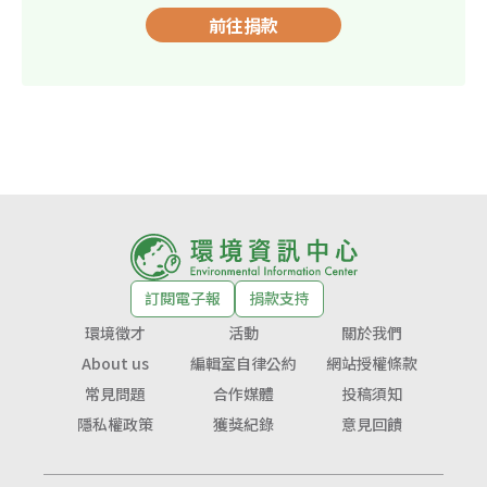
前往捐款
訂閱電子報
捐款支持
環境徵才
活動
關於我們
About us
編輯室自律公約
網站授權條款
常見問題
合作媒體
投稿須知
隱私權政策
獲獎紀錄
意見回饋