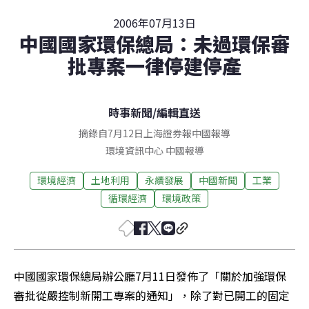
2006年07月13日
中國國家環保總局：未過環保審
批專案一律停建停產
時事新聞
/
編輯直送
摘錄自7月12日上海證券報中國報導
環境資訊中心
中國
報導
環境經濟
土地利用
永續發展
中國新聞
工業
循環經濟
環境政策
中國國家環保總局辦公廳7月11日發佈了「關於加強環保
審批從嚴控制新開工專案的通知」，除了對已開工的固定