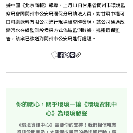
據中國《北京商報》報導，上月11日甘肅省蘭州市環境監
察局會同蘭州市公安局環保分局執法人員，對甘肅中糧可
口可樂飲料有限公司進行現場檢查時發現，該公司通過改
變污水在線監測設備採方式偽造監測數據，逃避環保監
管，該案已移送到蘭州市公安局進行處理。
你的關心，關乎環境—讓《環境資訊中
心》為環境發聲
《環境資訊中心》需要你的支持！我們相信唯有
資訊公開普及，才能促成民眾的參與和行動，邀