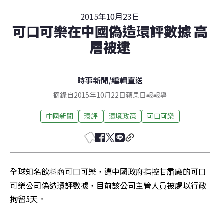
2015年10月23日
可口可樂在中國偽造環評數據 高
層被逮
時事新聞
/
編輯直送
摘錄自2015年10月22日蘋果日報報導
中國新聞
環評
環境政策
可口可樂
全球知名飲料商可口可樂，遭中國政府指控甘肅廠的可口
可樂公司偽造環評數據，目前該公司主管人員被處以行政
拘留5天。