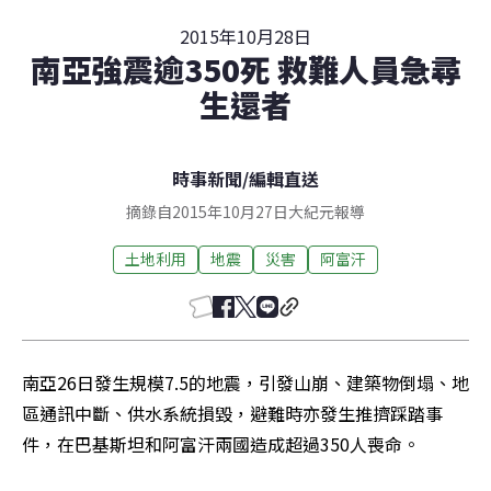
2015年10月28日
南亞強震逾350死 救難人員急尋
生還者
時事新聞
/
編輯直送
摘錄自2015年10月27日大紀元報導
土地利用
地震
災害
阿富汗
南亞26日發生規模7.5的地震，引發山崩、建築物倒塌、地
區通訊中斷、供水系統損毀，避難時亦發生推擠踩踏事
件，在巴基斯坦和阿富汗兩國造成超過350人喪命。