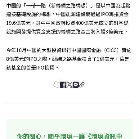
中國的「一帶一路（新絲綢之路構想）」是以中國為起點
連接基礎設施的構想。中國能源建設將通過IPO籌措資金
19.6億美元，其中中國政府投資400億美元成立的對基礎
設施開發提供資金支援的絲綢之路基金將入股3億美元。
今年10月中國的大型投資銀行中國國際金融（CICC）實施
8億美元的IPO之際，絲綢之路基金投資了1億美元，這是
該基金的首筆IPO投資。
你的關心，關乎環境—讓《環境資訊中