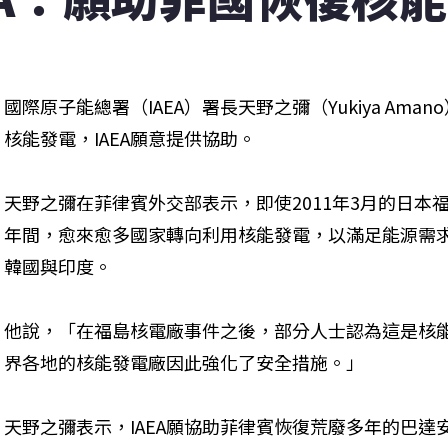
國際原子能總署（IAEA）署長天野之彌（Yukiya Am
核能發電，IAEA願意提供協助。
天野之彌在菲律賓外交部表示，即使2011年3月的日本
年間，愈來愈多國家轉向利用核能發電，以滿足能源需
韓國與印度。
他說，「在福島核電廠事件之後，部分人士認為這是核
界各地的核能發電廠因此強化了安全措施。」
天野之彌表示，IAEA願協助菲律賓恢復荒廢多年的巴達安