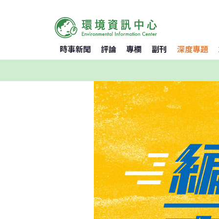
時事新聞
評論
專欄
副刊
深度專題