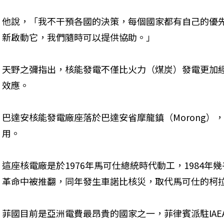
他說，「我不干預各國的決策，每個國家都有自己的優
新啟動它，我們隨時可以提供協助。」
天野之彌指出，核能發電不僅比火力（煤炭）發電更加
效應。
巴達安核能發電廠座落於巴達安省摩龍鎮（Morong）
用。
這座核電廠是於1976年馬可仕總統時代動工，1984年
革命中被推翻，同年發生車諾比核災，取代馬可仕的柯
菲國目前是亞洲電費最昂貴的國家之一，菲律賓派駐IA