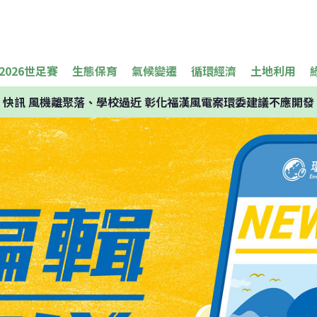
2026世足賽
生態保育
氣候變遷
循環經濟
土地利用
快訊
風機離聚落、學校過近 彰化福漢風電案環委建議不應開發