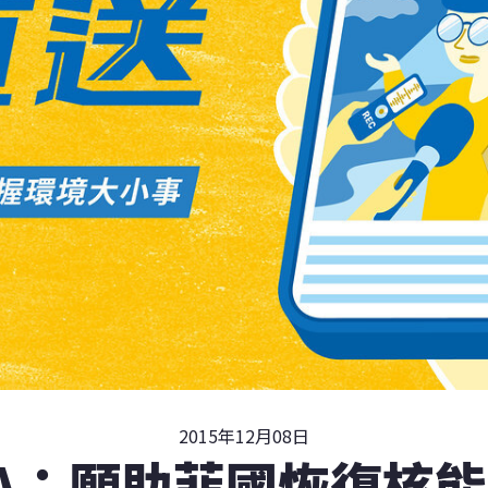
2015年12月08日
EA：願助菲國恢復核