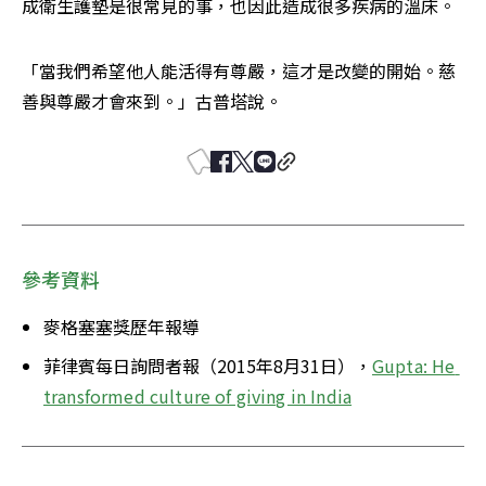
成衛生護墊是很常見的事，也因此造成很多疾病的溫床。
「當我們希望他人能活得有尊嚴，這才是改變的開始。慈
善與尊嚴才會來到。」古普塔說。
參考資料
麥格塞塞獎歷年報導
菲律賓每日詢問者報（2015年8月31日），
Gupta: He 
transformed culture of giving in India