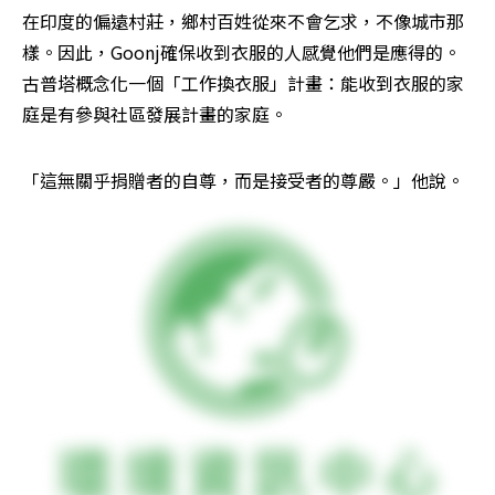
在印度的偏遠村莊，鄉村百姓從來不會乞求，不像城市那
樣。因此，Goonj確保收到衣服的人感覺他們是應得的。
古普塔概念化一個「工作換衣服」計畫：能收到衣服的家
庭是有參與社區發展計畫的家庭。
「這無關乎捐贈者的自尊，而是接受者的尊嚴。」他說。