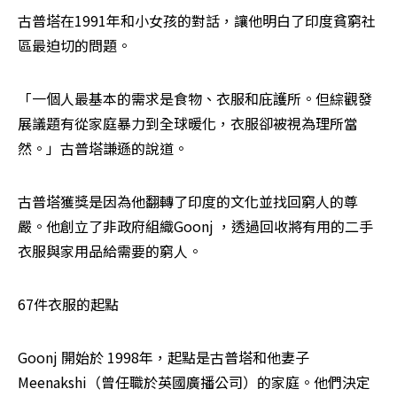
古普塔在1991年和小女孩的對話，讓他明白了印度貧窮社
區最迫切的問題。
「一個人最基本的需求是食物、衣服和庇護所。但綜觀發
展議題有從家庭暴力到全球暖化，衣服卻被視為理所當
然。」古普塔謙遜的說道。
古普塔獲獎是因為他翻轉了印度的文化並找回窮人的尊
嚴。他創立了非政府組織Goonj ，透過回收將有用的二手
衣服與家用品給需要的窮人。
67件衣服的起點
Goonj 開始於 1998年，起點是古普塔和他妻子
Meenakshi（曾任職於英國廣播公司）的家庭。他們決定