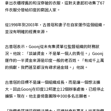
拿出衣櫃裡舊的和沒穿破的衣服，這對夫妻起初收集了67
件衣服分發給印度的窮困人家。
從1998年到2003年，古普塔和妻子在自家運作這個組織，
並沒有明確的經費來源。
古普塔表示，Goonj從未有集資單位監督組織的財務狀
況。他說：「談論資金，不是單一個人的責任。」Goonj
運作的一半資金來源是印度一般的老百姓。「有成千上萬
的捐獻，我們甚至都沒有尋求過金錢。」他說。
古普塔的目標不是讓一個組織成長，而是讓一個想法擴
大。因此Goonj在印度12邦建立12個辦事處後，已經停止
擴張。現在，他主要倚靠團隊中300多名志願者。
「我們希望讓這個想法擴大，這樣就會有更多人從事我們