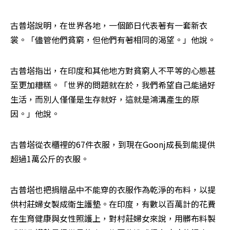
古普塔說明，在世界各地，一個節日代表著有一套新衣
裳。「儘管他們貧窮，但他們有著相同的渴望。」他說。
古普塔指出，在印度和其他地方對貧窮人不平等的心態甚
至更加糟糕。「世界的問題就在於，我們希望自己能過好
生活，而別人僅僅是生存就好，這就是鴻溝產生的原
因。」他說。
古普塔從衣櫃裡的67件衣服，到現在Goonj成長到能提供
超過1萬公斤的衣服。
古普塔也把捐贈品中不能穿的衣服作為乾淨的布料，以提
供村莊婦女製成衛生護墊。在印度，有數以百萬計的花費
在生育健康與女性照護上，對村莊婦女來說，用髒布料製