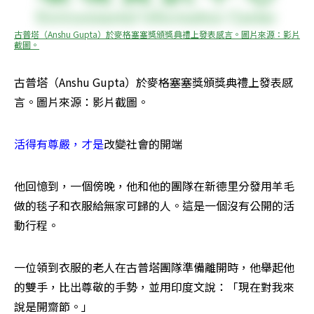
古普塔（Anshu Gupta）於麥格塞塞獎頒獎典禮上發表感言。圖片來源：影片
截圖。
古普塔（Anshu Gupta）於麥格塞塞獎頒獎典禮上發表感
言。圖片來源：影片截圖。
活得有尊嚴，才是
改變社會的開端
他回憶到，一個傍晚，他和他的團隊在新德里分發用羊毛
做的毯子和衣服給無家可歸的人。這是一個沒有公開的活
動行程。
一位領到衣服的老人在古普塔團隊準備離開時，他舉起他
的雙手，比出尊敬的手勢，並用印度文說：「現在對我來
說是開齋節。」