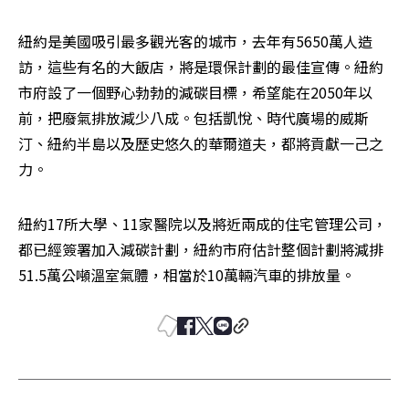
紐約是美國吸引最多觀光客的城市，去年有5650萬人造
訪，這些有名的大飯店，將是環保計劃的最佳宣傳。紐約
市府設了一個野心勃勃的減碳目標，希望能在2050年以
前，把廢氣排放減少八成。包括凱悅、時代廣場的威斯
汀、紐約半島以及歷史悠久的華爾道夫，都將貢獻一己之
力。
紐約17所大學、11家醫院以及將近兩成的住宅管理公司，
都已經簽署加入減碳計劃，紐約市府估計整個計劃將減排
51.5萬公噸溫室氣體，相當於10萬輛汽車的排放量。