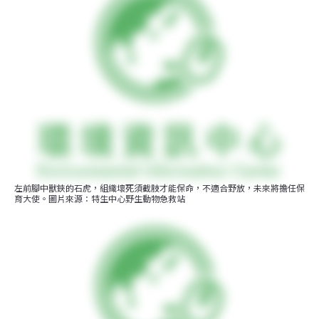
左前腳中獸鋏的石虎，組織壞死須截肢才能保命，不適合野放，未來將擔任保
育大使。圖片來源：特生中心野生動物急救站