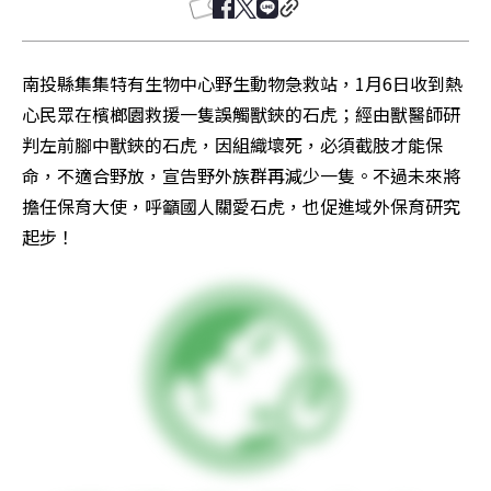
南投縣集集特有生物中心野生動物急救站，1月6日收到熱
心民眾在檳榔園救援一隻誤觸獸鋏的石虎；經由獸醫師研
判左前腳中獸鋏的石虎，因組織壞死，必須截肢才能保
命，不適合野放，宣告野外族群再減少一隻。不過未來將
擔任保育大使，呼籲國人關愛石虎，也促進域外保育研究
起步！