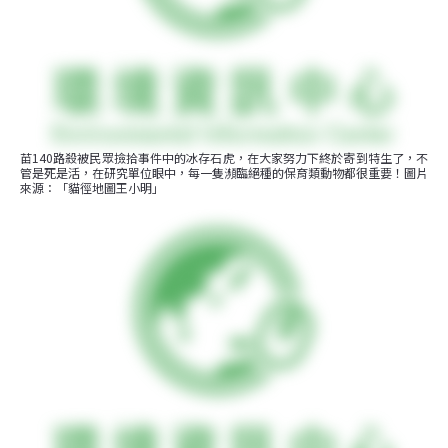
苗140路殺被民眾撿拾事件中的冰存石虎，在大家努力下終於寄到特生了，不
管是死是活，在研究單位眼中，每一隻瀕臨絕種的保育類動物都很重要！圖片
來源：「貓徑地圖王小明」