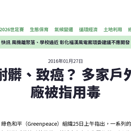
2026世足賽
生態保育
氣候變遷
循環經濟
土地利用
快訊
風機離聚落、學校過近 彰化福漢風電案環委建議不應開發
2016年01月27日
耐髒、致癌？ 多家戶
廠被指用毒
綠色和平（Greenpeace）組織25日上午指出，一