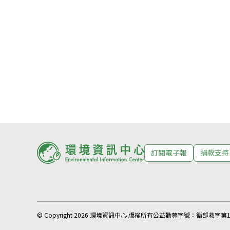
訂閱電子報
捐款支持
© Copyright 2026 環境資訊中心 版權所有
公益勸募字號：
衛部救字第11