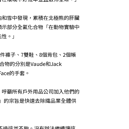
泊和雪中發現，累積在北極熊的肝臟
顯示部分全氟化合物「在動物實驗中
能性。」
件褲子、7雙鞋、8個背包、2個帳
分別是Vaude和Jack 
 Face的手套。
，呼籲所有戶外用品公司加入他們的
」的宗旨是快速去除織品業全體供
，不過這並不夠。沒有辦法繼續讓這