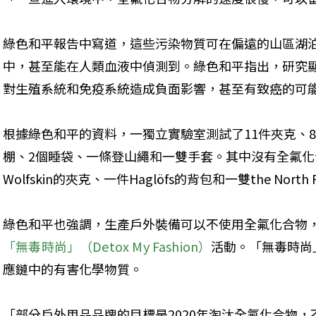
綠色和平報告中寫道，這些污染物質可在偏遠的山區湖
中，甚至能在人類血液中偵測到。綠色和平指出，研究
對生殖系統和免疫系統造成負面影響，甚至有致癌的可
根據綠色和平的資料，一獨立實驗室測試了11件夾克、8
棚、2個睡袋、一條登山繩和一雙手套。其中沒有全氟化合物的
Wolfskin的夾克、一件Haglöfs的背包和一雙the North
綠色和平也強調，生產戶外裝備可以不使用全氟化合物
「無毒時尚」（Detox My Fashion）
活動。「無毒時尚
應鏈中的有害化學物質。
「部分戶外用品品牌的目標是2020年淘汰全氟化合物