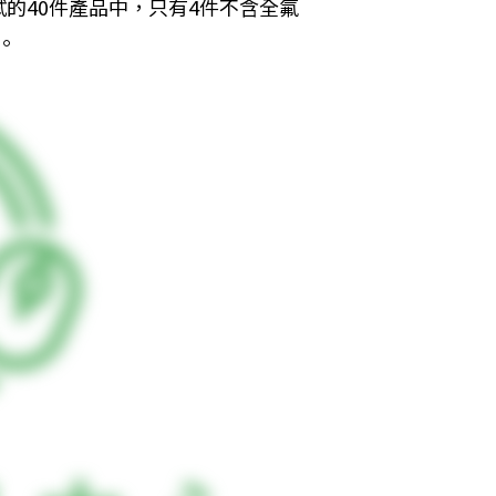
的40件產品中，只有4件不含全氟
）。