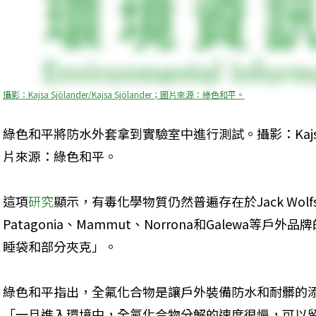
攝影：Kajsa Sjölander/Kajsa Sjölander；圖片來源：綠色和平。
綠色和平將防水外套拿到實驗室中進行測試。攝影：Kajsa Sjölan
片來源：綠色和平。
這項
研究
顯示，有毒化學物質仍然普遍存在於Jack Wolfskin
Patagonia、Mammut、Norrona和Galewa
睡袋和部分夾克」。
綠色和平指出，全氟化合物是讓戶外裝備防水和耐髒的
「一旦進入環境中，全氟化合物分解的速度很慢，可以