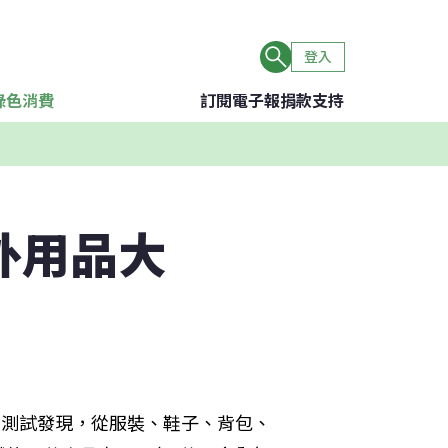
登入
綠色消費
訂閱電子報
捐款支持
外用品大
系列的測試發現，從服裝、鞋子、背包、