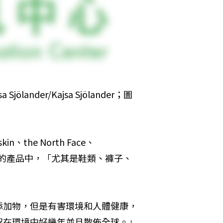
der/Kajsa Sjölander；圖
、the North Face、
等戶外品牌的產品中，「尤其是鞋類、褲子、
添加物，但是有害環境和人體健康，
留在環境中好幾年並且散佈全球。」