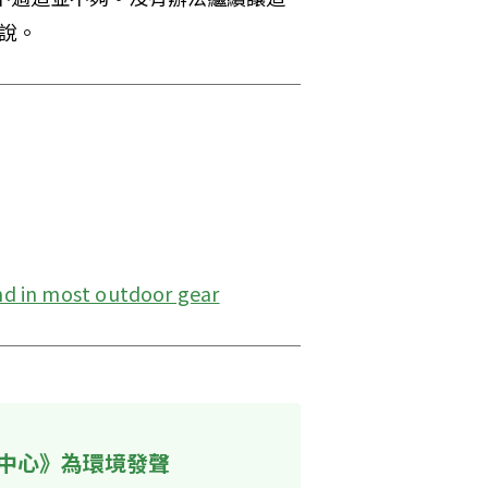
說。
nd in most outdoor gear
中心》為環境發聲