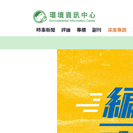
時事新聞
評論
專欄
副刊
深度專題