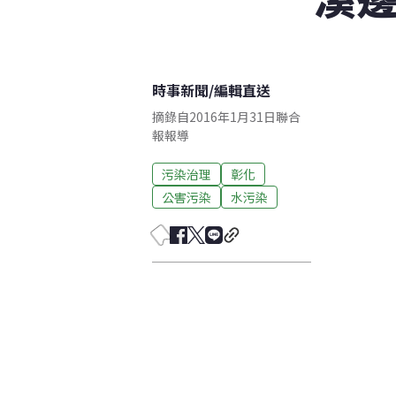
時事新聞
/
編輯直送
摘錄自2016年1月31日聯合
報報導
污染治理
彰化
公害污染
水污染