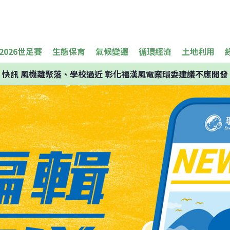
2026世足賽
生態保育
氣候變遷
循環經濟
土地利用
快訊
風機離聚落、學校過近 彰化福漢風電案環委建議不應開發