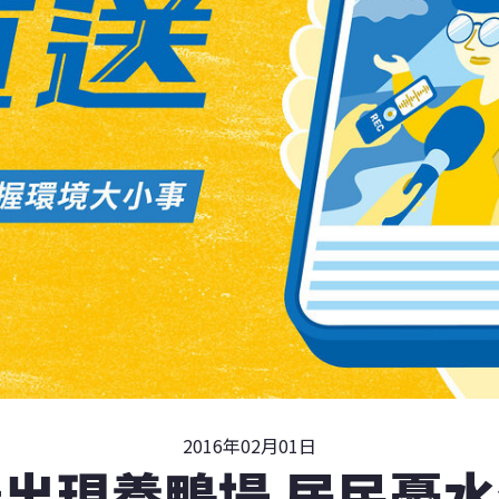
2016年02月01日
出現養鴨場 居民憂