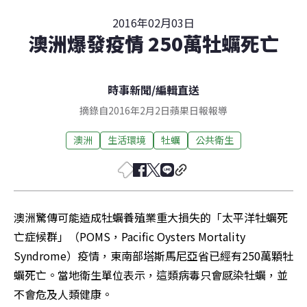
2016年02月03日
澳洲爆發疫情 250萬牡蠣死亡
時事新聞
/
編輯直送
摘錄自2016年2月2日蘋果日報報導
澳洲
生活環境
牡蠣
公共衛生
澳洲驚傳可能造成牡蠣養殖業重大損失的「太平洋牡蠣死
亡症候群」（POMS，Pacific Oysters Mortality 
Syndrome）疫情，東南部塔斯馬尼亞省已經有250萬顆牡
蠣死亡。當地衛生單位表示，這類病毒只會感染牡蠣，並
不會危及人類健康。