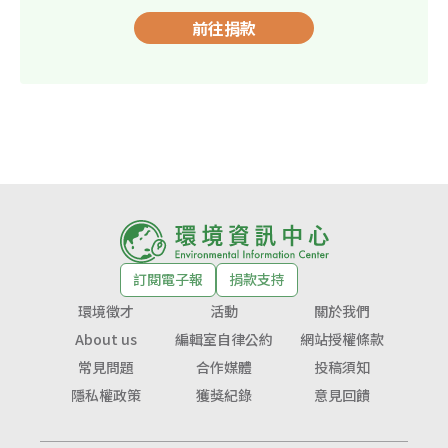
前往捐款
訂閱電子報
捐款支持
環境徵才
活動
關於我們
About us
編輯室自律公約
網站授權條款
常見問題
合作媒體
投稿須知
隱私權政策
獲獎紀錄
意見回饋