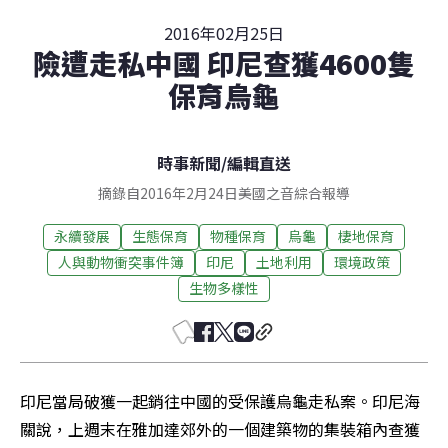
2016年02月25日
險遭走私中國 印尼查獲4600隻
保育烏龜
時事新聞
/
編輯直送
摘錄自2016年2月24日美國之音綜合報導
永續發展
生態保育
物種保育
烏龜
棲地保育
人與動物衝突事件簿
印尼
土地利用
環境政策
生物多樣性
印尼當局破獲一起銷往中國的受保護烏龜走私案。印尼海
關說，上週末在雅加達郊外的一個建築物的集裝箱內查獲