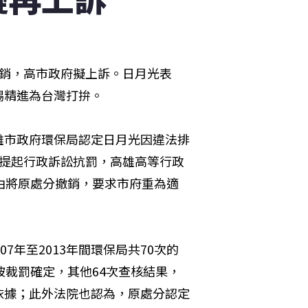
撤銷，高市政府擬上訴。日月光表
惕精進為台灣打拚。
雄市政府環保局認定日月光因違法排
服提起行政訴訟抗罰，高雄高等行政
由將原處分撤銷，要求市府重為適
7年至2013年間環保局共70次的
被裁罰確定，其他64次查核結果，
依據；此外法院也認為，原處分認定