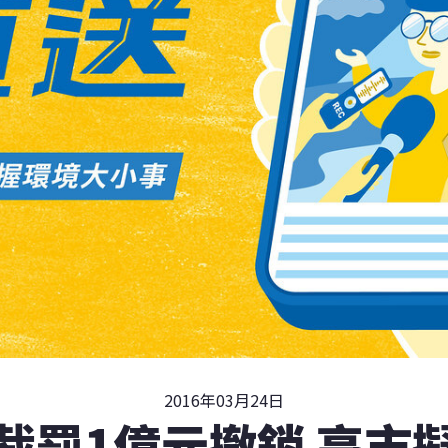
2016年03月24日
裁罰1億元撤銷 高市