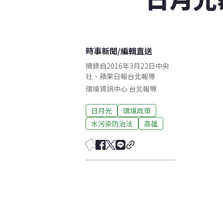
時事新聞
/
編輯直送
摘錄自2016年3月22日中央
社、蘋果日報台北報導
環境資訊中心
台北
報導
日月光
環境政策
水污染防治法
高雄