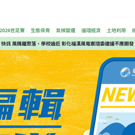
2026世足賽
生態保育
氣候變遷
循環經濟
土地利用
快訊
風機離聚落、學校過近 彰化福漢風電案環委建議不應開發