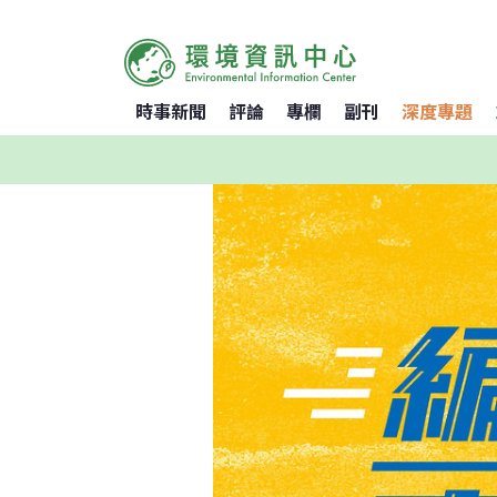
時事新聞
評論
專欄
副刊
深度專題