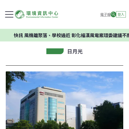
電子報
登入
快訊
風機離聚落、學校過近 彰化福漢風電案環委建議不應開發
日月光