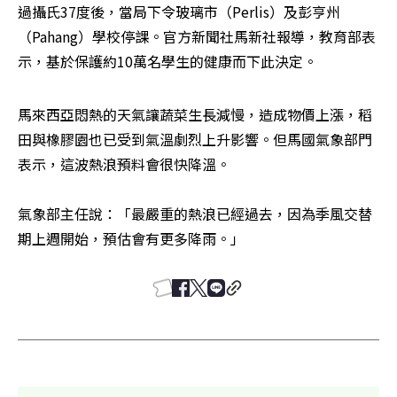
過攝氏37度後，當局下令玻璃市（Perlis）及彭亨州
（Pahang）學校停課。官方新聞社馬新社報導，教育部表
示，基於保護約10萬名學生的健康而下此決定。
馬來西亞悶熱的天氣讓蔬菜生長減慢，造成物價上漲，稻
田與橡膠園也已受到氣溫劇烈上升影響。但馬國氣象部門
表示，這波熱浪預料會很快降溫。

氣象部主任說：「最嚴重的熱浪已經過去，因為季風交替
期上週開始，預估會有更多降雨。」