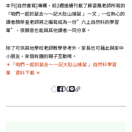
本刊[自然書寫]專欄，前2週連續刊載了蘇姿鳳老師所寫的
「咱們一起抓鼠去～～記大肚山捕鼠 」一文﹔一位熱心的
讀者顏榮皇老師將之編寫成為一份”六上自然科的學習
單”，很願意也能與其他讀者一同分享。 
除了可供其他學校老師教學參考外，家長也可藉此與家中
＊「咱們一起抓鼠去～～記大肚山捕鼠 」自然科學習
單　資料下載 ＊