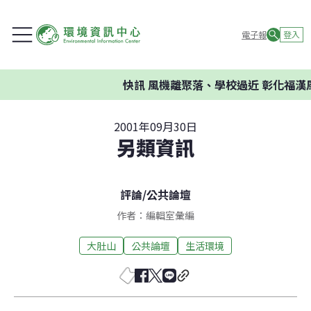
電子報
登入
快訊
風機離聚落、學校過近 彰化福漢
2001年09月30日
另類資訊
評論
/
公共論壇
作者：編輯室彙編
大肚山
公共論壇
生活環境