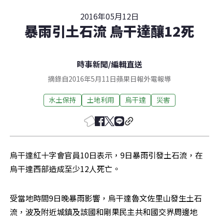
2016年05月12日
暴雨引土石流 烏干達釀12死
時事新聞
/
編輯直送
摘錄自2016年5月11日蘋果日報外電報導
水土保持
土地利用
烏干達
災害
烏干達紅十字會官員10日表示，9日暴雨引發土石流，在
烏干達西部造成至少12人死亡。　　
受當地時間9日晚暴雨影響，烏干達魯文佐里山發生土石
流，波及附近城鎮及該國和剛果民主共和國交界周邊地