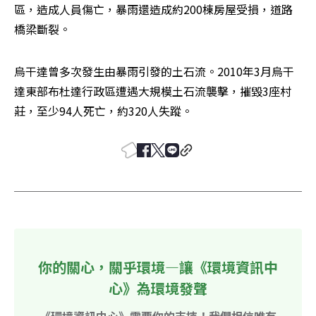
區，造成人員傷亡，暴雨還造成約200棟房屋受損，道路
橋梁斷裂。 　　　
烏干達曾多次發生由暴雨引發的土石流。2010年3月烏干
達東部布杜達行政區遭遇大規模土石流襲擊，摧毀3座村
莊，至少94人死亡，約320人失蹤。
你的關心，關乎環境—讓《環境資訊中
心》為環境發聲
《環境資訊中心》需要你的支持！我們相信唯有