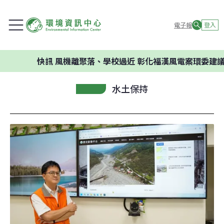
電子報
登入
快訊
風機離聚落、學校過近 彰化福漢風電案環委建議不應開發
水土保持