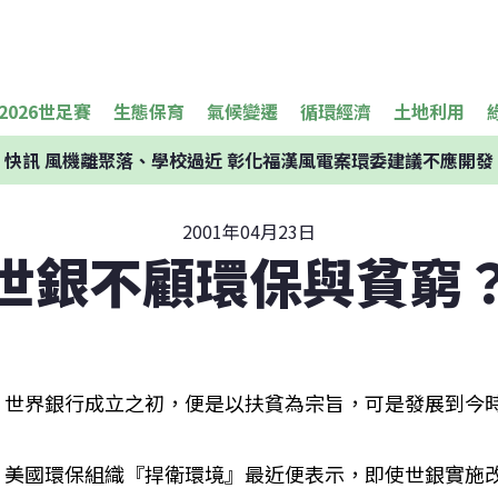
2026世足賽
生態保育
氣候變遷
循環經濟
土地利用
快訊
風機離聚落、學校過近 彰化福漢風電案環委建議不應開發
2001年04月23日
世銀不顧環保與貧窮
世界銀行成立之初，便是以扶貧為宗旨，可是發展到今
美國環保組織『捍衛環境』最近便表示，即使世銀實施