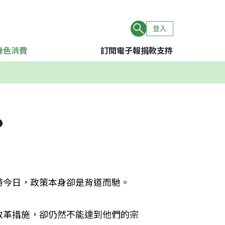
登入
綠色消費
訂閱電子報
捐款支持
？
時今日，政策本身卻是背道而馳。
改革措施，卻仍然不能達到他們的宗