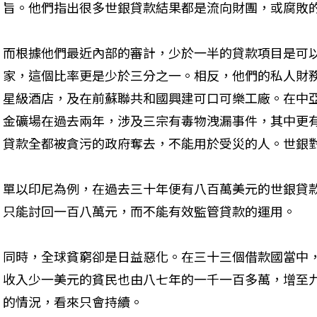
旨。他們指出很多世銀貸款結果都是流向財團，或腐敗
而根據他們最近內部的審計，少於一半的貸款項目是可
家，這個比率更是少於三分之一。相反，他們的私人財
星級酒店，及在前蘇聯共和國興建可口可樂工廠。在中
金礦場在過去兩年，涉及三宗有毒物洩漏事件，其中更
貸款全都被貪污的政府奪去，不能用於受災的人。世銀
單以印尼為例，在過去三十年便有八百萬美元的世銀貸
只能討回一百八萬元，而不能有效監管貸款的運用。
同時，全球貧窮卻是日益惡化。在三十三個借款國當中
收入少一美元的貧民也由八七年的一千一百多萬，增至
的情況，看來只會持續。
