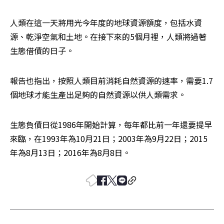
人類在這一天將用光今年度的地球資源額度，包括水資
源、乾淨空氣和土地。在接下來的5個月裡，人類將過著
生態借債的日子。
報告也指出，按照人類目前消耗自然資源的速率，需要1.7
個地球才能生產出足夠的自然資源以供人類需求。
生態負債日從1986年開始計算，每年都比前一年還要提早
來臨，在1993年為10月21日；2003年為9月22日；2015
年為8月13日；2016年為8月8日。