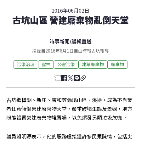
2016年06月02日
古坑山區 營建廢棄物亂倒天堂
時事新聞
/
編輯直送
摘錄自2016年6月1日自由時報古坑報導
污染治理
雲林
公害污染
建築廢棄物
廢棄物
古坑鄉樟湖、新庄、東和等偏遠山區、溪邊，成為不肖業
者任意傾倒營建廢棄物天堂，嚴重破壞生態及景觀，地方
盼能設置營建廢棄物堆置場，以免爆發另類垃圾危機。
議員賴明源表示，他的服務處接獲許多民眾陳情，包括尖