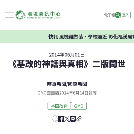
電子報
登入
快訊
風機離聚落、學校過近 彰化福漢風
2014年06月01日
《基改的神話與真相》二版問世
時事新聞
/
國際新聞
GMO面面觀2014年6月14日報導
基因改造
GMO