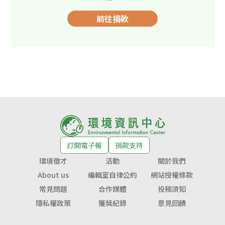
前往捐款
訂閱電子報
捐款支持
環境徵才
活動
關於我們
About us
編輯室自律公約
網站授權條款
常見問題
合作媒體
投稿須知
隱私權政策
獲獎紀錄
意見回饋