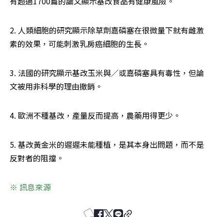
有超過1700篇的論文顯示基改食品有健康風險。
2. 人類細胞的研究顯示除草劑嘉磷塞在很微量下就有雌激
素的效果，可能刺激乳房癌細胞的生長。
3. 法國的研究顯示基改玉米與／或嘉磷塞具有毒性，但論
文被用非科學的理由撤銷。
4. 歐洲不種基改，產量反而提高，農藥用得更少。
5. 基改黃金米的遲遲未能種植，是其本身出問題，而不是
反對者的阻擋。
※ 訊息來源