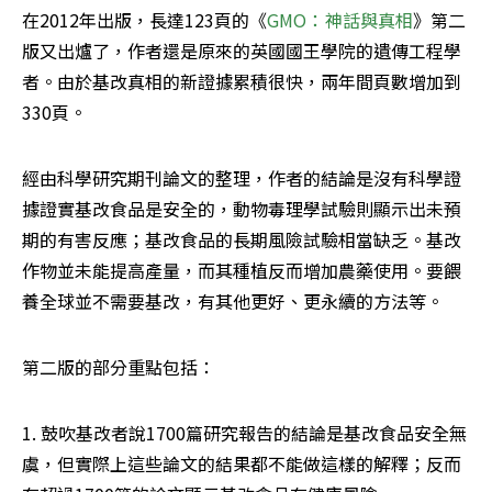
在2012年出版，長達123頁的《
GMO：神話與真相
》第二
版又出爐了，作者還是原來的英國國王學院的遺傳工程學
者。由於基改真相的新證據累積很快，兩年間頁數增加到
330頁。
經由科學研究期刊論文的整理，作者的結論是沒有科學證
據證實基改食品是安全的，動物毒理學試驗則顯示出未預
期的有害反應；基改食品的長期風險試驗相當缺乏。基改
作物並未能提高產量，而其種植反而增加農藥使用。要餵
養全球並不需要基改，有其他更好、更永續的方法等。
第二版的部分重點包括：
1. 鼓吹基改者說1700篇研究報告的結論是基改食品安全無
虞，但實際上這些論文的結果都不能做這樣的解釋；反而