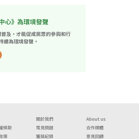
中心》為環境發聲
開普及，才能促成民眾的參與和行
持續為環境發聲。
關於我們
About us
權條款
常見問題
合作媒體
政策
獲獎紀錄
意見回饋