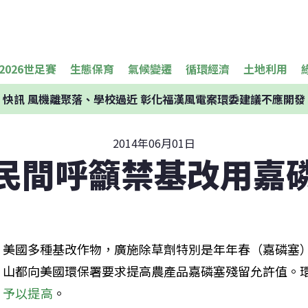
2026世足賽
生態保育
氣候變遷
循環經濟
土地利用
快訊
風機離聚落、學校過近 彰化福漢風電案環委建議不應開發
2014年06月01日
民間呼籲禁基改用嘉
美國多種基改作物，廣施除草劑特別是年年春（嘉磷塞）
山都向美國環保署要求提高農產品嘉磷塞殘留允許值。
予以提高
。