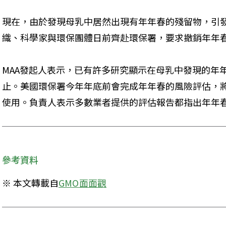
現在，由於發現母乳中居然出現有年年春的殘留物，引發
織、科學家與環保團體日前齊赴環保署，要求撤銷年年
MAA發起人表示，已有許多研究顯示在母乳中發現的年
止。美國環保署今年年底前會完成年年春的風險評估，將
使用。負責人表示多數業者提供的評估報告都指出年年
參考資料
※ 本文轉載自
GMO面面觀