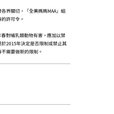
各界關切，「全美媽媽MAA」組
春的許可令。
年春對哺乳類動物有害，應加以禁
於2015年決定是否限制或禁止其
春不需要做新的限制。