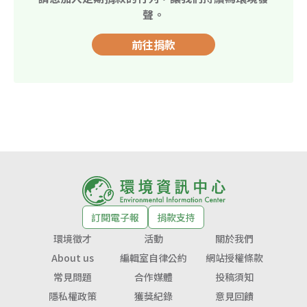
聲。
前往捐款
訂閱電子報
捐款支持
環境徵才
活動
關於我們
About us
編輯室自律公約
網站授權條款
常見問題
合作媒體
投稿須知
隱私權政策
獲獎紀錄
意見回饋