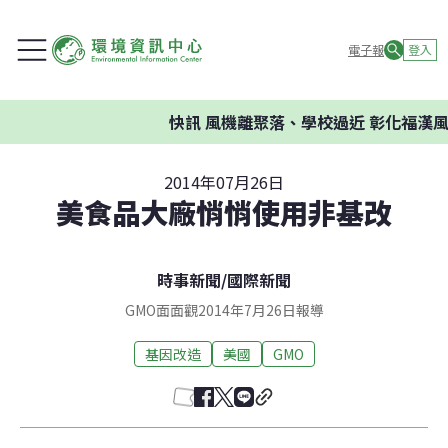
電子報
登入
快訊
風機離聚落、學校過近 彰化福漢風
2014年07月26日
美食品大廠悄悄使用非基改
時事新聞
/
國際新聞
GMO面面觀2014年7月26日報導
基因改造
美國
GMO