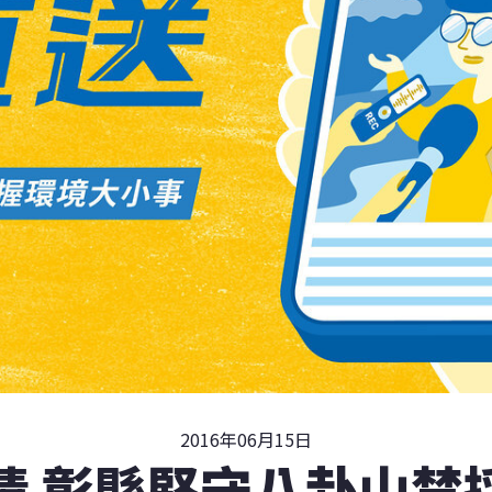
2016年06月15日
情 彰縣堅守八卦山禁