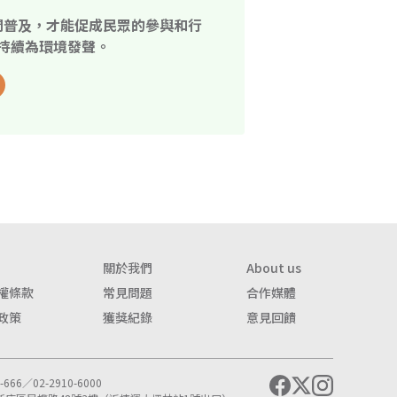
開普及，才能促成民眾的參與和行
持續為環境發聲。
關於我們
About us
權條款
常見問題
合作媒體
政策
獲獎紀錄
意見回饋
666／02-2910-6000