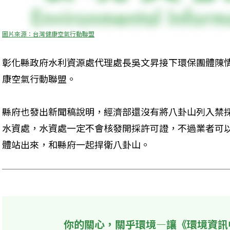
圖片來源：台灣健康空氣行動聯盟
彰化縣政府水利資源處代理處長吳文昇接下環保團體陳
康空氣行動聯盟。
縣府也發出新聞稿說明，經濟部還沒有將八卦山列入禁
水資處，水資處一定不會核發開採許可證，不過業者可
體站出來，和縣府一起捍衛八卦山。
你的關心，關乎環境—讓《環境資訊