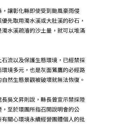
縣，讓彰化縣即使受到颱風豪雨侵
該優先取用濁水溪或大肚溪的砂石，
是濁水溪疏濬的沙土量，就可以堆滿
土石流以及保護生態環境，已經禁採
態環境多元，也是灰面鵟鷹的必經路
的自然生態景觀被破壞就無法恢復。
處長吳文昇則說，縣長曾宣示禁採陸
變，至於環團所指召開說明會的公
所有關心環境永續經營團體個人的批