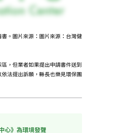
情書。圖片來源：圖片來源：台灣健
採區，但業者如果提出申請書件送到
以依法提出訴願，縣長也樂見環保團
中心》為環境發聲