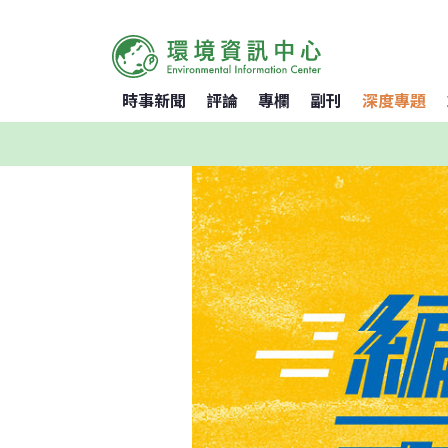
時事新聞
評論
專欄
副刊
深度專題