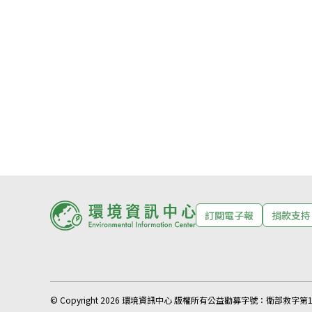
訂閱電子報
捐款支持
© Copyright 2026 環境資訊中心 版權所有
公益勸募字號：
衛部救字第11