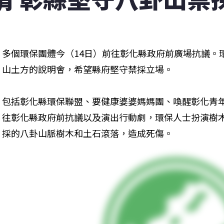
多個環保團體今（14日）前往彰化縣政府前廣場抗議。
山土方的說明會，希望縣府堅守禁採立場。
包括彰化縣環保聯盟、要健康婆婆媽媽團、喚醒彰化青
往彰化縣政府前抗議以及演出行動劇，環保人士扮演樹
採的八卦山脈樹木和土石滾落，造成死傷。