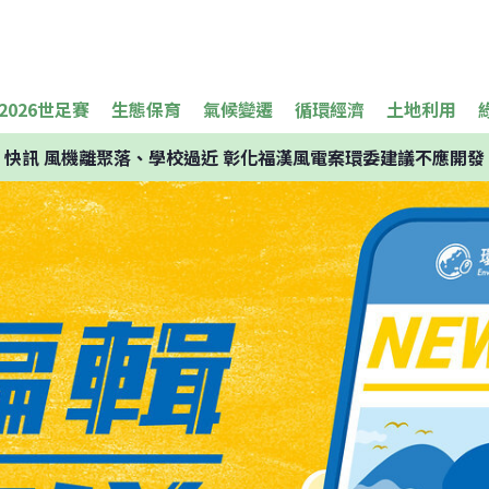
2026世足賽
生態保育
氣候變遷
循環經濟
土地利用
快訊
風機離聚落、學校過近 彰化福漢風電案環委建議不應開發