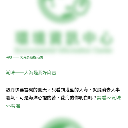
潮味——大海是我好麻吉
潮味——大海是我好麻吉
熱到快要當機的夏天，只看到湛藍的大海，就能消去大半
暑氣。可是海洋心裡的苦，愛海的你明白嗎？
請看>>潮味
<<精選