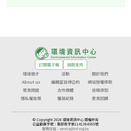
訂閱電子報
捐款支持
環境徵才
活動
關於我們
About us
編輯室自律公約
網站授權條款
常見問題
合作媒體
投稿須知
隱私權政策
獲獎紀錄
意見回饋
© Copyright 2026 環境資訊中心 版權所有
公益勸募字號：
衛部救字第1141364365號
服務信箱：
service@tnf.org.tw