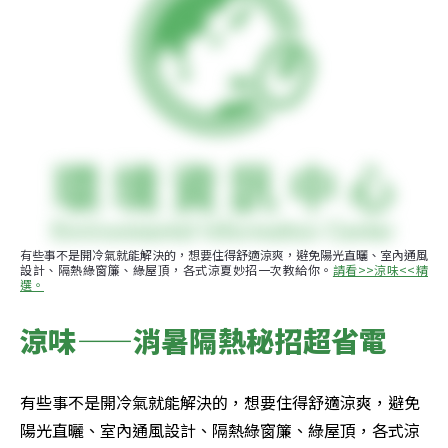
有些事不是開冷氣就能解決的，想要住得舒適涼爽，避免陽光直曬、室內通風
設計、隔熱綠窗簾、綠屋頂，各式涼夏妙招一次教給你。
請看>>涼味<<精
選。
涼味——消暑隔熱秘招超省電
有些事不是開冷氣就能解決的，想要住得舒適涼爽，避免
陽光直曬、室內通風設計、隔熱綠窗簾、綠屋頂，各式涼