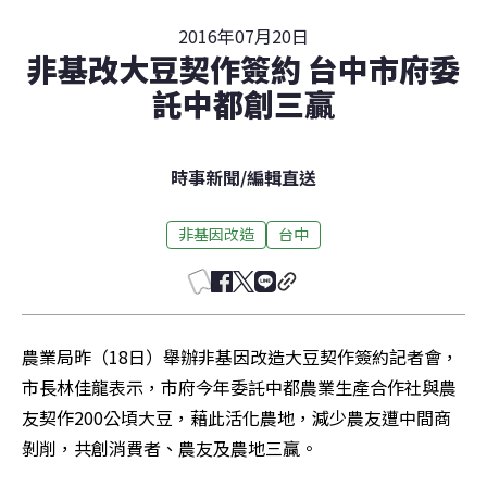
2016年07月20日
非基改大豆契作簽約 台中市府委
託中都創三贏
時事新聞
/
編輯直送
非基因改造
台中
農業局昨（18日）舉辦非基因改造大豆契作簽約記者會，
市長林佳龍表示，市府今年委託中都農業生產合作社與農
友契作200公頃大豆，藉此活化農地，減少農友遭中間商
剝削，共創消費者、農友及農地三贏。