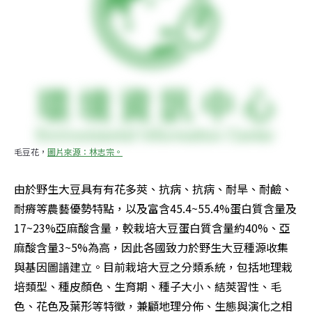
毛豆花，
圖片來源：林志宗。
由於野生大豆具有有花多莢、抗病、抗病、耐旱、耐鹼、
耐瘠等農藝優勢特點，以及富含45.4~55.4%蛋白質含量及
17~23%亞麻酸含量，較栽培大豆蛋白質含量約40%、亞
麻酸含量3~5%為高，因此各國致力於野生大豆種源收集
與基因圖譜建立。目前栽培大豆之分類系統，包括地理栽
培類型、種皮顏色、生育期、種子大小、結莢習性、毛
色、花色及葉形等特徵，兼顧地理分佈、生態與演化之相