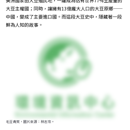
美洲國家由大豆殖民地，一躍成為佔有世界77%生產量的
大豆主權國；同時，讓擁有13億龐大人口的大豆原鄉──
中國，變成了主要進口國。而這段大豆史中，隱藏著一段
鮮為人知的故事。
毛豆青莢，圖片來源：林志宗。