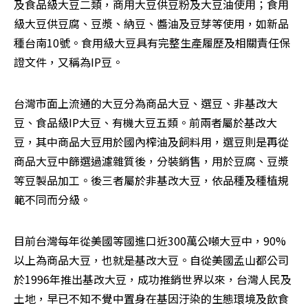
及食品級大豆二類，商用大豆供豆粉及大豆油使用；食用
級大豆供豆腐、豆漿、納豆、醬油及豆芽等使用，如新品
種台南10號。食用級大豆具有完整生產履歷及相關責任保
證文件，又稱為IP豆。
台灣市面上流通的大豆分為商品大豆、選豆、非基改大
豆、食品級IP大豆、有機大豆五類。前兩者屬於基改大
豆，其中商品大豆用於國內榨油及飼料用，選豆則是再從
商品大豆中篩選過濾雜質後，分裝銷售，用於豆腐、豆漿
等豆製品加工。後三者屬於非基改大豆，依品種及種植規
範不同而分級。
目前台灣每年從美國等國進口近300萬公噸大豆中，90%
以上為商品大豆，也就是基改大豆。自從美國孟山都公司
於1996年推出基改大豆，成功推銷世界以來，台灣人民及
土地，早已不知不覺中置身在基因汙染的生態環境及飲食