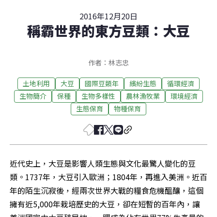
2016年12月20日
稱霸世界的東方豆類：大豆
作者：林志忠
土地利用
大豆
國際豆類年
繽紛生態
循環經濟
生物簡介
保種
生物多樣性
農林漁牧業
環境經濟
生態保育
物種保育
近代史上，大豆是影響人類生態與文化最驚人變化的豆
類。1737年，大豆引入歐洲；1804年，再進入美洲。近百
年的陌生沉寂後，經兩次世界大戰的糧食危機醞釀，這個
擁有近5,000年栽培歷史的大豆，卻在短暫的百年內，讓