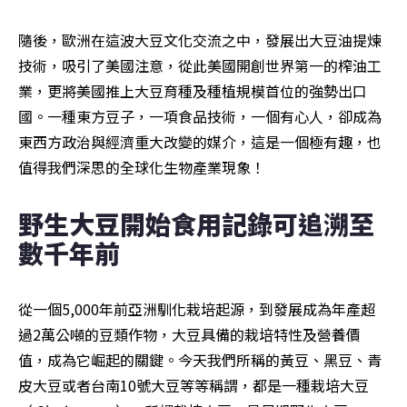
隨後，歐洲在這波大豆文化交流之中，發展出大豆油提煉
技術，吸引了美國注意，從此美國開創世界第一的榨油工
業，更將美國推上大豆育種及種植規模首位的強勢出口
國。一種東方豆子，一項食品技術，一個有心人，卻成為
東西方政治與經濟重大改變的媒介，這是一個極有趣，也
值得我們深思的全球化生物產業現象！
野生大豆開始食用記錄可追溯至
數千年前
從一個5,000年前亞洲馴化栽培起源，到發展成為年產超
過2萬公噸的豆類作物，大豆具備的栽培特性及營養價
值，成為它崛起的關鍵。今天我們所稱的黃豆、黑豆、青
皮大豆或者台南10號大豆等等稱謂，都是一種栽培大豆