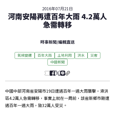
2016年07月21日
河南安陽再遭百年大雨 4.2萬人
急需轉移
時事新聞
/
編輯直送
氣候變遷
百年大雨
土地利用
洪水
災害
中國新聞
中國中部河南省安陽市19日遭遇百年一遇大雨襲擊，滯洪
區4.2萬人急需轉移，事實上就在一周前，該省新鄉市剛遭
遇百年一遇大雨，致32萬人受災。