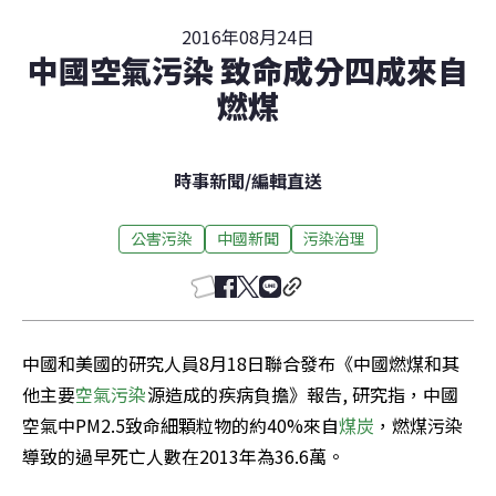
2016年08月24日
中國空氣污染 致命成分四成來自
燃煤
時事新聞
/
編輯直送
公害污染
中國新聞
污染治理
中國和美國的研究人員8月18日聯合發布《中國燃煤和其
他主要
空氣污染
源造成的疾病負擔》報告, 研究指，中國
空氣中PM2.5致命細顆粒物的約40%來自
煤炭
，燃煤污染
導致的過早死亡人數在2013年為36.6萬。