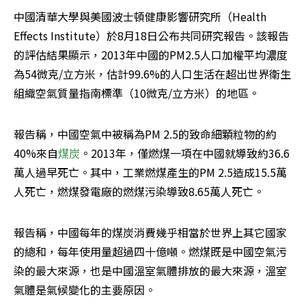
中國清華大學與美國波士頓健康影響研究所（Health 
Effects Institute）於8月18日公布共同研究報告。該報告
的評估結果顯示，2013年中國的PM2.5人口加權平均濃度
為54微克/立方米，估計99.6%的人口生活在超出世界衛生
組織空氣質量指南標準（10微克/立方米）的地區。
報告稱，中國空氣中被稱為PM 2.5的致命細顆粒物的約
40%來自
煤炭
。2013年，僅燃煤一項在中國就導致約36.6
萬人過早死亡。其中，工業燃煤產生的PM 2.5造成15.5萬
人死亡，燃煤發電廠的燃煤污染導致8.65萬人死亡。
報告稱，中國每年的煤炭消費幾乎相當於世界上其它國家
的總和，每年使用量超過四十億噸。燃煤既是中國空氣污
染的最大來源，也是中國溫室氣體排放的最大來源，溫室
氣體是氣候變化的主要原因。